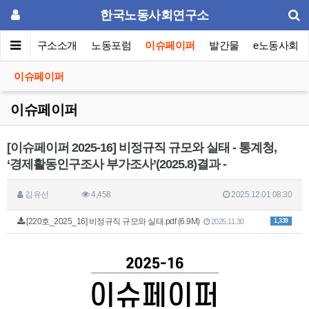
한국노동사회연구소
메인
연구소소개
노동포럼
이슈페이퍼
발간물
e노동사회
이슈페이퍼
이슈페이퍼
[이슈페이퍼 2025-16] 비정규직 규모와 실태 - 통계청,
‘경제활동인구조사 부가조사’(2025.8)결과 -
김유선
4,458
2025.12.01 08:30
[220호_2025_16] 비정규직 규모와 실태.pdf (6.9M)
1,339
2025.11.30